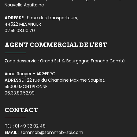
Nouvelle Aquitaine
ADRESSE
: 9 rue des transporteurs,
44522 MESANGER
02.55.08.00.70
AGENT COMMERCIAL DE L'EST
Zone desservie : Grand Est & Bourgogne Franche Comté
Anne Rouyer - ARGEPRO
ADRESSE
: 22 rue du Chanoine Maxime Souplet,
55000 MONTPLONNE
06.33.89.52.99
CONTACT
TEL
:
01 49 32 02 48
EMAIL
:
sammob@sammob-sbi.com